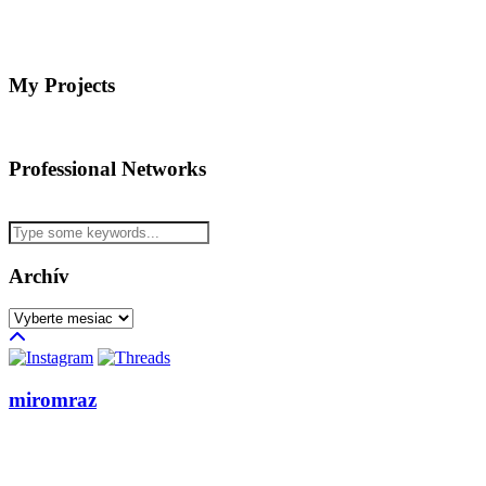
My Projects
Professional Networks
Archív
Archív
miromraz