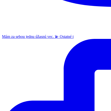
Mám za sebou jednu úžasnú vec. 💫 Ostatné t