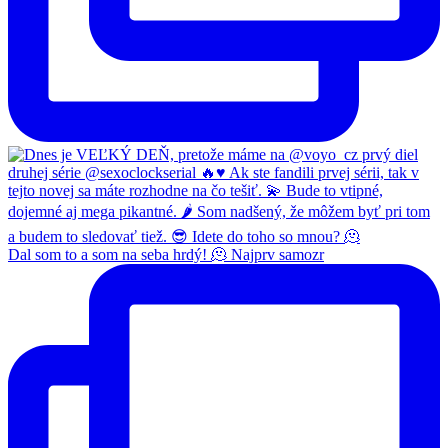
Dal som to a som na seba hrdý! 🫠 Najprv samozr