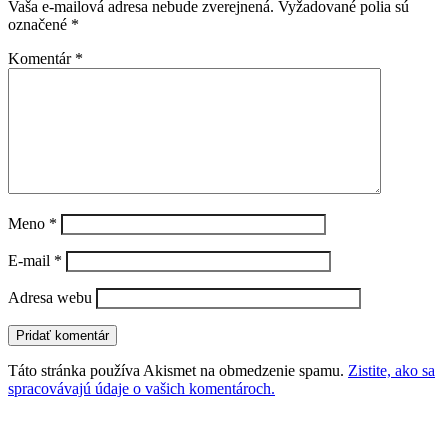
Vaša e-mailová adresa nebude zverejnená.
Vyžadované polia sú
označené
*
Komentár
*
Meno
*
E-mail
*
Adresa webu
Táto stránka používa Akismet na obmedzenie spamu.
Zistite, ako sa
spracovávajú údaje o vašich komentároch.