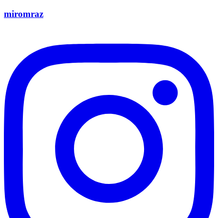
miromraz