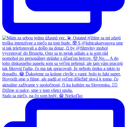
Stalo sa niečo, na čo som hrdý. 😁 Niekoľko