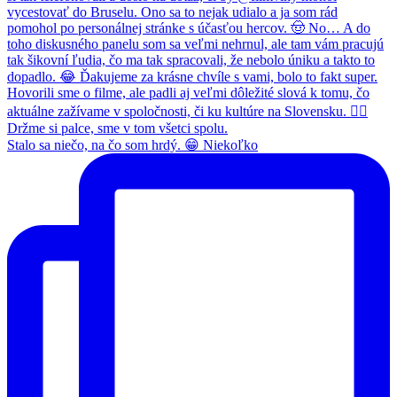
Stalo sa niečo, na čo som hrdý. 😁 Niekoľko