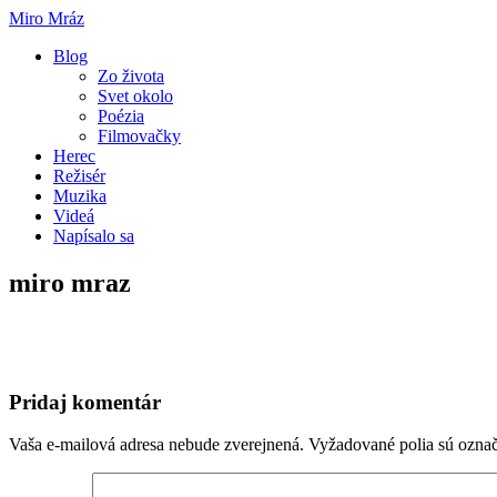
Miro Mráz
Blog
Zo života
Svet okolo
Poézia
Filmovačky
Herec
Režisér
Muzika
Videá
Napísalo sa
miro mraz
Pridaj komentár
Vaša e-mailová adresa nebude zverejnená.
Vyžadované polia sú ozna