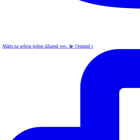
Mám za sebou jednu úžasnú vec. 💫 Ostatné t