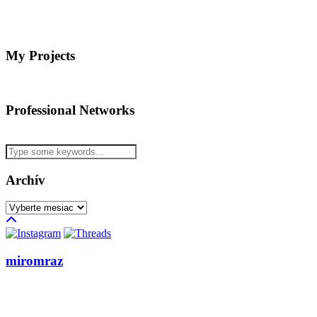
My Projects
Professional Networks
Archív
Archív
miromraz