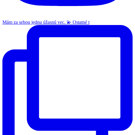
Mám za sebou jednu úžasnú vec. 💫 Ostatné t