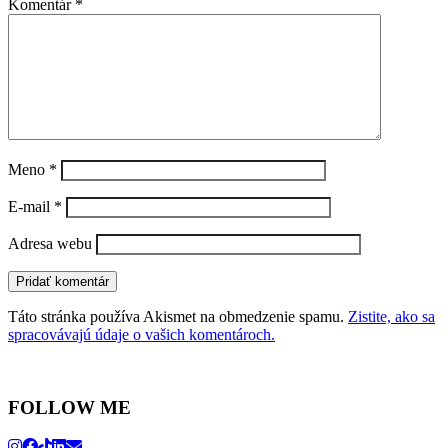
Komentár
*
Meno
*
E-mail
*
Adresa webu
Táto stránka používa Akismet na obmedzenie spamu.
Zistite, ako sa
spracovávajú údaje o vašich komentároch.
FOLLOW ME