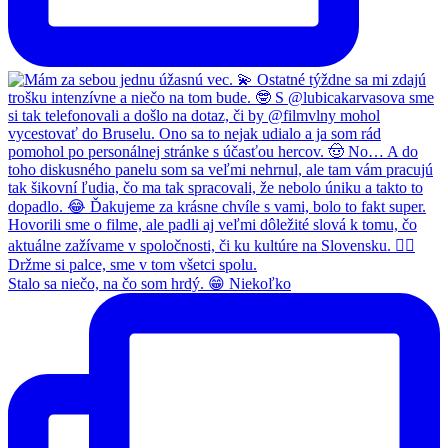
Stalo sa niečo, na čo som hrdý. 😁 Niekoľko