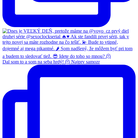
Dal som to a som na seba hrdý! 🫠 Najprv samozr