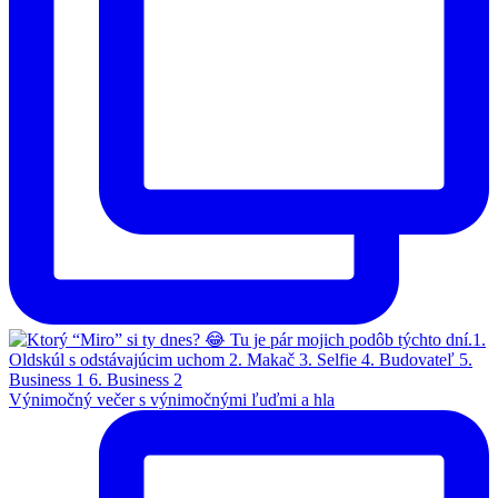
Výnimočný večer s výnimočnými ľuďmi a hla