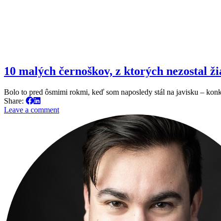
10 malých černoškov, z ktorých nezostal ž
Bolo to pred ôsmimi rokmi, keď som naposledy stál na javisku – k
Share:
Leave a comment