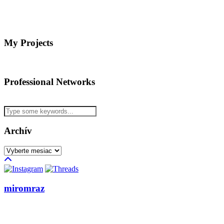
My Projects
Professional Networks
Archív
Archív
miromraz