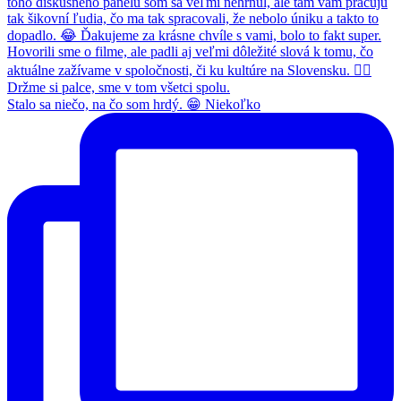
Stalo sa niečo, na čo som hrdý. 😁 Niekoľko