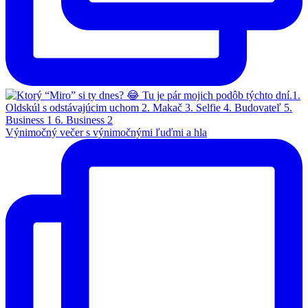
Výnimočný večer s výnimočnými ľuďmi a hla