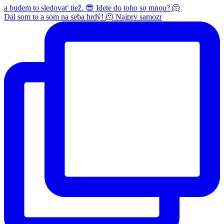
Dal som to a som na seba hrdý! 🫠 Najprv samozr