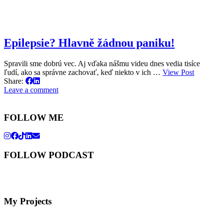
Epilepsie? Hlavně žádnou paniku!
Spravili sme dobrú vec. Aj vďaka nášmu videu dnes vedia tisíce
ľudí, ako sa správne zachovať, keď niekto v ich …
View Post
Share:
Leave a comment
FOLLOW ME
FOLLOW PODCAST
My Projects