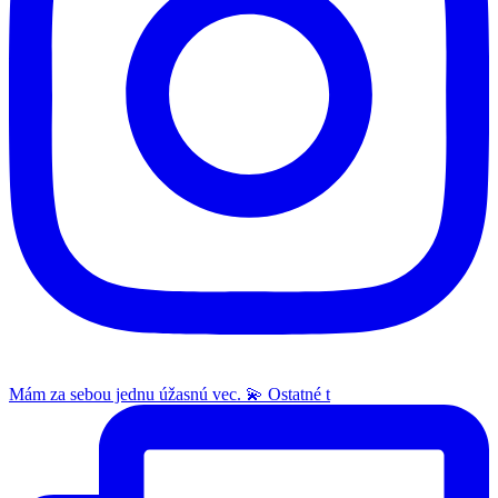
Mám za sebou jednu úžasnú vec. 💫 Ostatné t