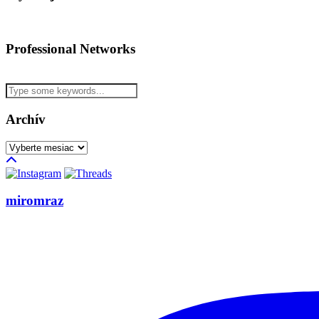
Professional Networks
Archív
Archív
miromraz