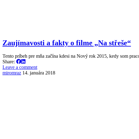
Zaujímavosti a fakty o filme „Na střeše“
Tento príbeh pre mňa začína kdesi na Nový rok 2015, kedy som pra
Share:
Leave a comment
miromraz
14. januára 2018