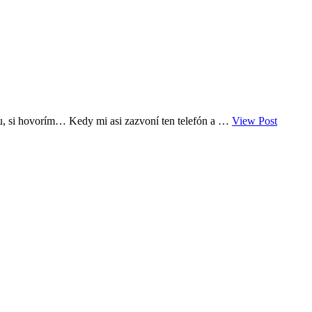
u, si hovorím… Kedy mi asi zazvoní ten telefón a …
View Post