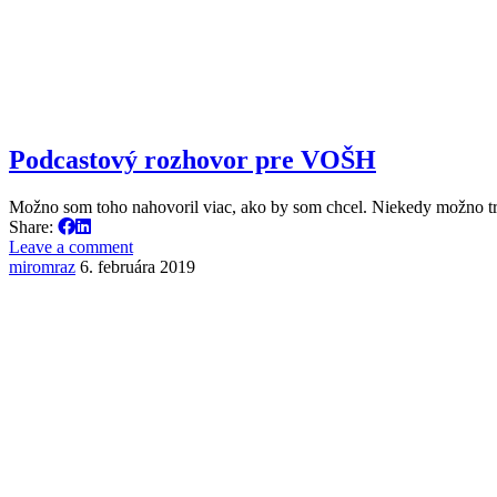
Podcastový rozhovor pre VOŠH
Možno som toho nahovoril viac, ako by som chcel. Niekedy možno t
Share:
Leave a comment
miromraz
6. februára 2019