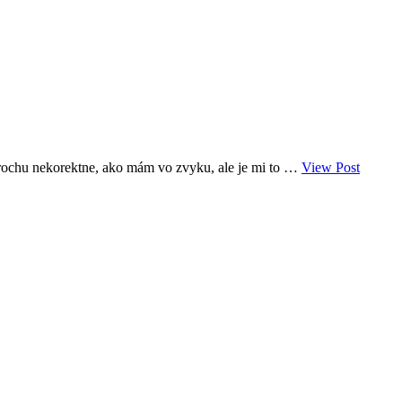
rochu nekorektne, ako mám vo zvyku, ale je mi to …
View Post