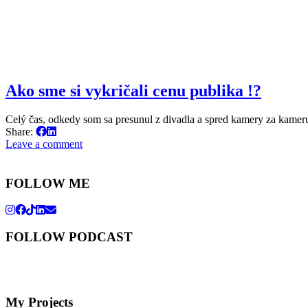
Ako sme si vykričali cenu publika !?
Celý čas, odkedy som sa presunul z divadla a spred kamery za kamer
Share:
Leave a comment
FOLLOW ME
FOLLOW PODCAST
My Projects