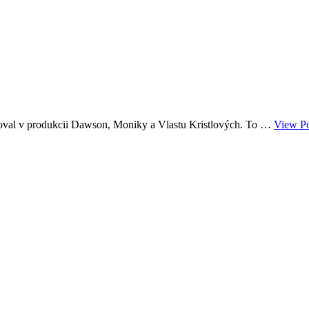
coval v produkcii Dawson, Moniky a Vlastu Kristlových. To …
View Po