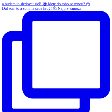
Dal som to a som na seba hrdý! 🫠 Najprv samozr