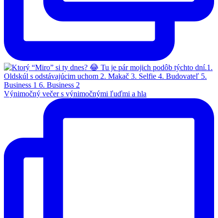
Výnimočný večer s výnimočnými ľuďmi a hla