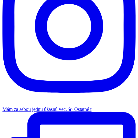
Mám za sebou jednu úžasnú vec. 💫 Ostatné t