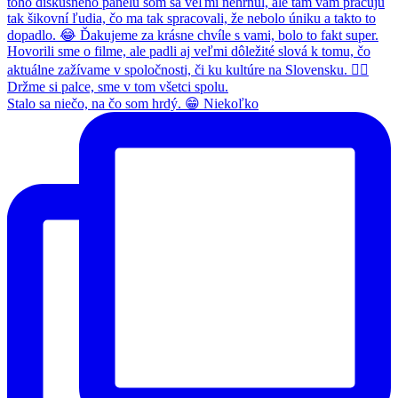
Stalo sa niečo, na čo som hrdý. 😁 Niekoľko