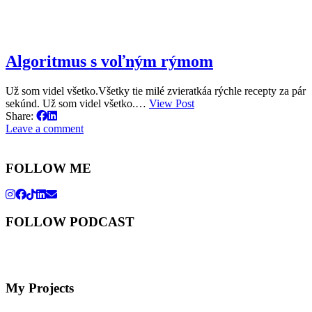
Algoritmus s voľným rýmom
Už som videl všetko.Všetky tie milé zvieratkáa rýchle recepty za pár
sekúnd. Už som videl všetko.…
View Post
Share:
Leave a comment
FOLLOW ME
FOLLOW PODCAST
My Projects