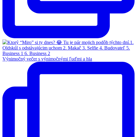
Výnimočný večer s výnimočnými ľuďmi a hla