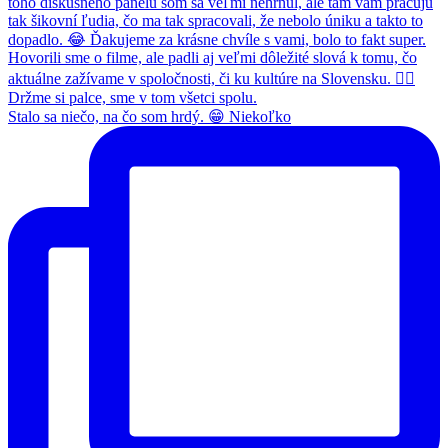
Stalo sa niečo, na čo som hrdý. 😁 Niekoľko