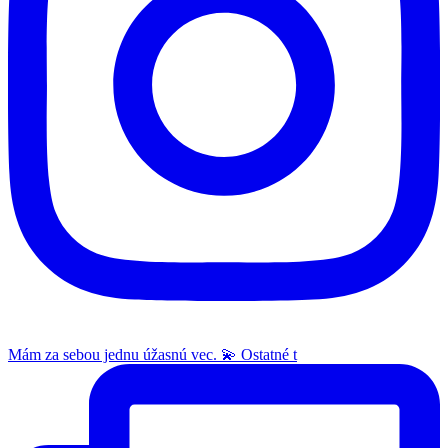
Mám za sebou jednu úžasnú vec. 💫 Ostatné t