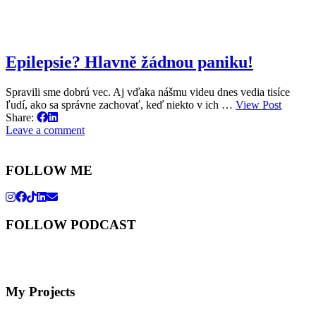
Epilepsie? Hlavně žádnou paniku!
Spravili sme dobrú vec. Aj vďaka nášmu videu dnes vedia tisíce
ľudí, ako sa správne zachovať, keď niekto v ich …
View Post
Share:
Leave a comment
FOLLOW ME
FOLLOW PODCAST
My Projects