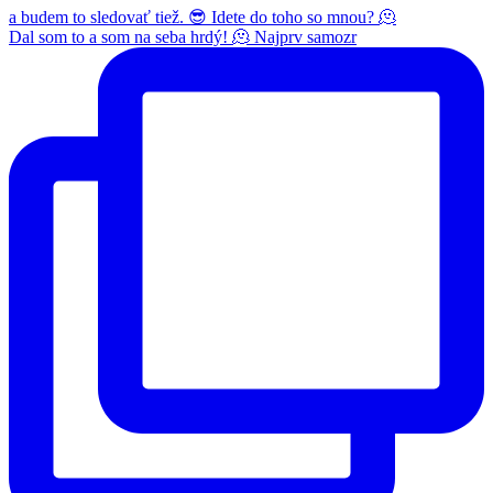
Dal som to a som na seba hrdý! 🫠 Najprv samozr