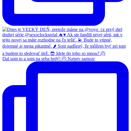
Dal som to a som na seba hrdý! 🫠 Najprv samozr