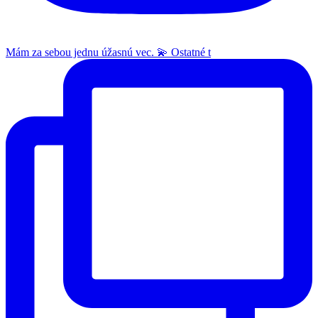
Mám za sebou jednu úžasnú vec. 💫 Ostatné t