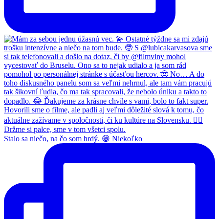
Stalo sa niečo, na čo som hrdý. 😁 Niekoľko