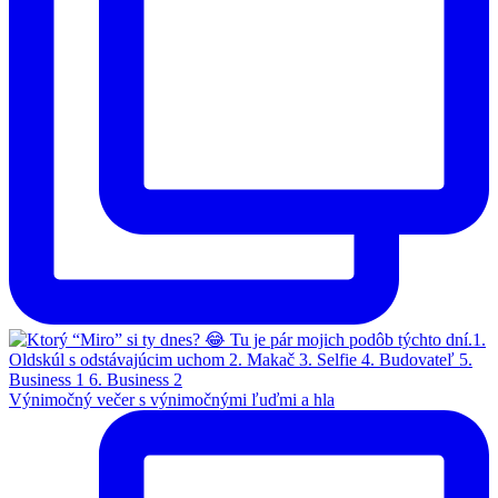
Výnimočný večer s výnimočnými ľuďmi a hla