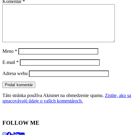
Komentár
*
Meno
*
E-mail
*
Adresa webu
Táto stránka používa Akismet na obmedzenie spamu.
Zistite, ako sa
spracovávajú údaje o vašich komentároch.
FOLLOW ME