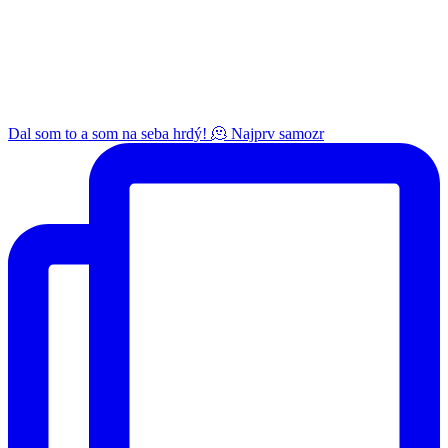
Dal som to a som na seba hrdý! 🫠 Najprv samozr