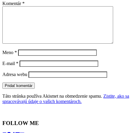
Komentár
*
Meno
*
E-mail
*
Adresa webu
Táto stránka používa Akismet na obmedzenie spamu.
Zistite, ako sa
spracovávajú údaje o vašich komentároch.
FOLLOW ME