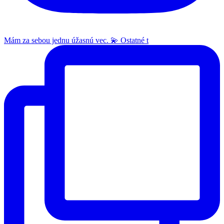
Mám za sebou jednu úžasnú vec. 💫 Ostatné t