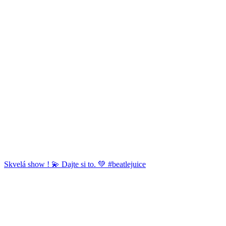
Skvelá show ! 💫 Dajte si to. 💚 #beatlejuice