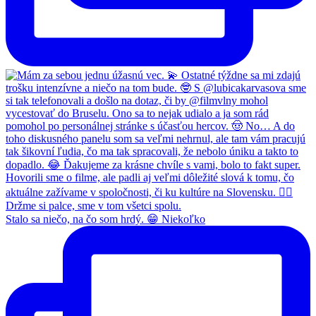
Stalo sa niečo, na čo som hrdý. 😁 Niekoľko