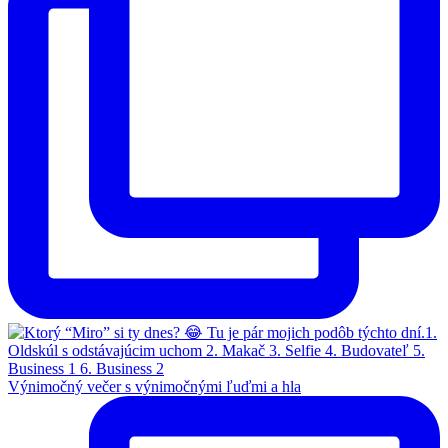
Výnimočný večer s výnimočnými ľuďmi a hla