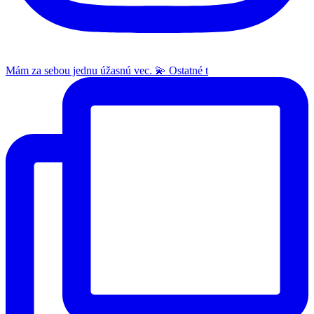
Mám za sebou jednu úžasnú vec. 💫 Ostatné t