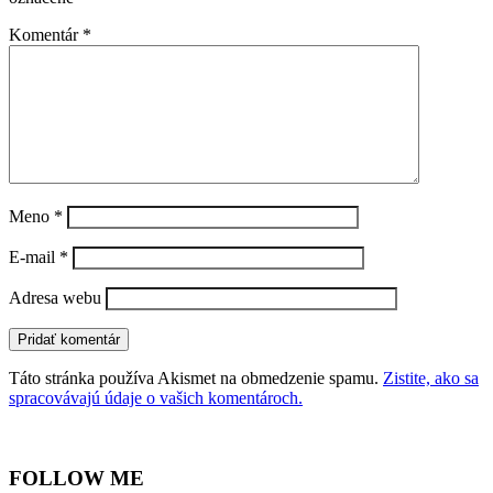
Komentár
*
Meno
*
E-mail
*
Adresa webu
Táto stránka používa Akismet na obmedzenie spamu.
Zistite, ako sa
spracovávajú údaje o vašich komentároch.
FOLLOW ME