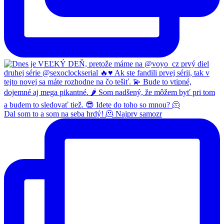
Dal som to a som na seba hrdý! 🫠 Najprv samozr