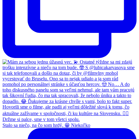
Stalo sa niečo, na čo som hrdý. 😁 Niekoľko