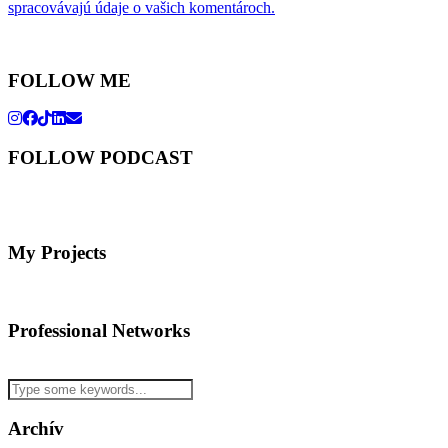
spracovávajú údaje o vašich komentároch.
FOLLOW ME
FOLLOW PODCAST
My Projects
Professional Networks
Archív