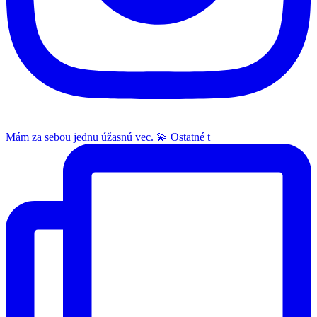
Mám za sebou jednu úžasnú vec. 💫 Ostatné t