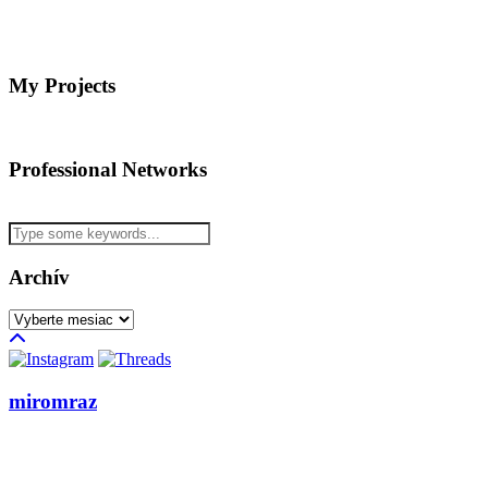
My Projects
Professional Networks
Archív
Archív
miromraz