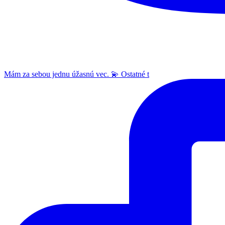
Mám za sebou jednu úžasnú vec. 💫 Ostatné t